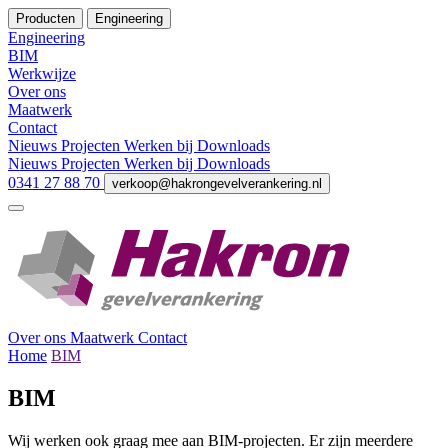
Producten
Engineering
Engineering
BIM
Werkwijze
Over ons
Maatwerk
Contact
Nieuws
Projecten
Werken bij
Downloads
Nieuws
Projecten
Werken bij
Downloads
0341 27 88 70
verkoop@hakrongevelverankering.nl
Over ons
Maatwerk
Contact
Home
BIM
BIM
Wij werken ook graag mee aan BIM-projecten. Er zijn meerdere