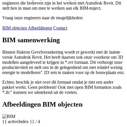
engineers die bedreven zijn in het werken met Autodesk Revit. Dit
stelt hen in staat om mee te werken aan elk BIM-traject.
Vraag onze engineers naar de mogelijkheden
BIM objecten
Afbeeldingen
Contact
BIM samenwerking
Binnen Hakron Gevelverankering wordt er gewerkt met de laatste
versie Autodesk Revit. Het heeft daarom ook onze voorkeur om 3D
modellen aangeleverd te krijgen in *.rvt formaat. Dit verhoogt onze
productieviteit en stelt ons in de gelegenheid om met relatief weinig
energie te modelleren" 2D sets te maken voor op de bouwplaats enz.
Echter, beschik je niet over dit formaat omdat je met een ander
pakket werkt. Geen probleem! Ook met open BIM formation zoals
*.ifc" kunnen we uitstekend uit de voeten.
Afbeeldingen BIM objecten
{{ activeIndex }} / 4