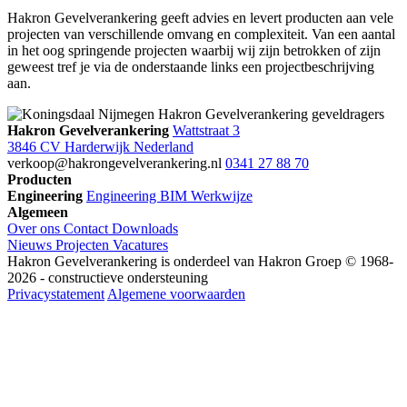
Hakron Gevelverankering geeft advies en levert producten aan vele
projecten van verschillende omvang en complexiteit. Van een aantal
in het oog springende projecten waarbij wij zijn betrokken of zijn
geweest tref je via de onderstaande links een projectbeschrijving
aan.
Hakron Gevelverankering
Wattstraat 3
3846 CV Harderwijk Nederland
verkoop@hakrongevelverankering.nl
0341 27 88 70
Producten
Engineering
Engineering
BIM
Werkwijze
Algemeen
Over ons
Contact
Downloads
Nieuws
Projecten
Vacatures
Hakron Gevelverankering is onderdeel van Hakron Groep © 1968-
2026 - constructieve ondersteuning
Privacystatement
Algemene voorwaarden