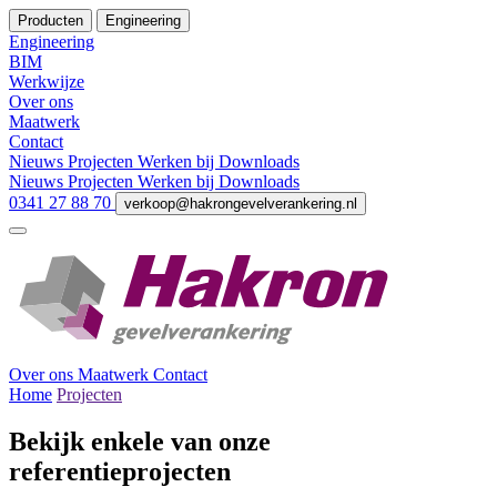
Producten
Engineering
Engineering
BIM
Werkwijze
Over ons
Maatwerk
Contact
Nieuws
Projecten
Werken bij
Downloads
Nieuws
Projecten
Werken bij
Downloads
0341 27 88 70
verkoop@hakrongevelverankering.nl
Over ons
Maatwerk
Contact
Home
Projecten
Bekijk enkele van onze
referentieprojecten