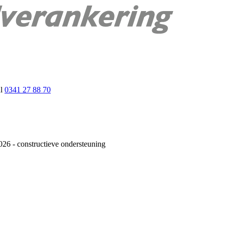
nl
0341 27 88 70
26 - constructieve ondersteuning