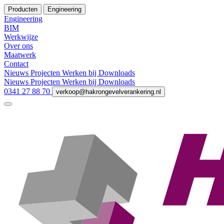
Producten
Engineering
Engineering
BIM
Werkwijze
Over ons
Maatwerk
Contact
Nieuws
Projecten
Werken bij
Downloads
Nieuws
Projecten
Werken bij
Downloads
0341 27 88 70
verkoop@hakrongevelverankering.nl