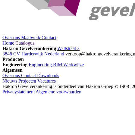
Over ons
Maatwerk
Contact
Home
Catalogus
Hakron Gevelverankering
Wattstraat 3
3846 CV Harderwijk Nederland
verkoop@hakrongevelverankering.
Producten
Engineering
Engineering
BIM
Werkwijze
Algemeen
Over ons
Contact
Downloads
Nieuws
Projecten
Vacatures
Hakron Gevelverankering is onderdeel van Hakron Groep © 1968- 20
Privacystatement
Algemene voorwaarden