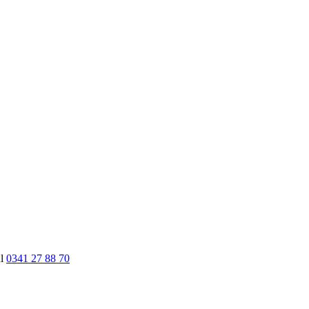
nl
0341 27 88 70