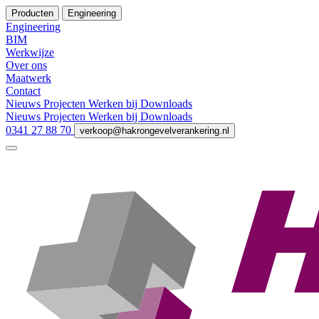
Producten
Engineering
Engineering
BIM
Werkwijze
Over ons
Maatwerk
Contact
Nieuws
Projecten
Werken bij
Downloads
Nieuws
Projecten
Werken bij
Downloads
0341 27 88 70
verkoop@hakrongevelverankering.nl