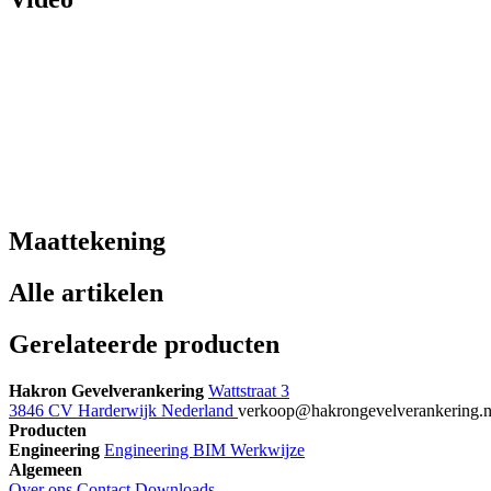
Maattekening
Alle artikelen
Gerelateerde producten
Hakron Gevelverankering
Wattstraat 3
3846 CV Harderwijk Nederland
verkoop@hakrongevelverankering.
Producten
Engineering
Engineering
BIM
Werkwijze
Algemeen
Over ons
Contact
Downloads