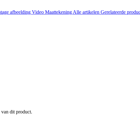
tage afbeelding
Video
Maattekening
Alle artikelen
Gerelateerde produ
 van dit product.