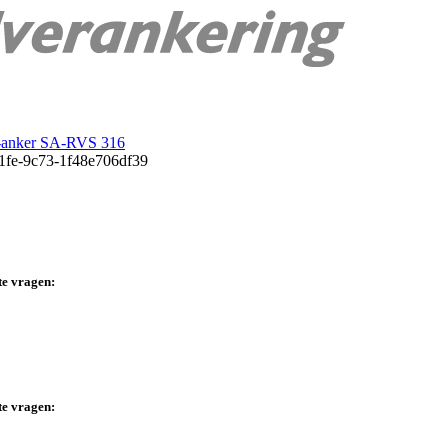
-anker SA-RVS 316
te vragen:
te vragen: