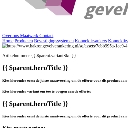
Over ons
Maatwerk
Contact
Home
Producten
Bevestigingssystemen
Konnektie-ankers
Konnektie
Artikelnummer
{{ $parent.variantSku }}
{{ $parent.heroTitle }}
Kies hieronder eerst de juiste maatvoering om de offerte voor dit product aan 
Kies hieronder variant om toe te voegen aan de offerte:
{{ $parent.heroTitle }}
Kies hieronder eerst de juiste maatvoering om de offerte voor dit product aan 
Kies maatvoering: