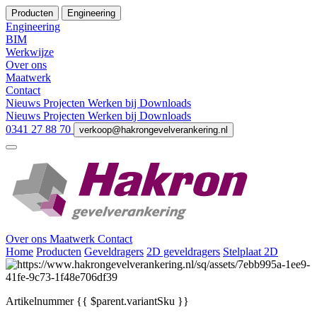
Producten
Engineering
Engineering
BIM
Werkwijze
Over ons
Maatwerk
Contact
Nieuws
Projecten
Werken bij
Downloads
Nieuws
Projecten
Werken bij
Downloads
0341 27 88 70
verkoop@hakrongevelverankering.nl
Over ons
Maatwerk
Contact
Home
Producten
Geveldragers
2D geveldragers
Stelplaat 2D
Artikelnummer
{{ $parent.variantSku }}