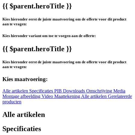
{{ $parent.heroTitle }}
Kies hieronder eerst de juiste maatvoering om de offerte voor dit product
aan te vragen:
Kies hieronder variant om toe te voegen aan de offerte:
{{ $parent.heroTitle }}
Kies hieronder eerst de juiste maatvoering om de offerte voor dit product
aan te vragen:
Kies maatvoering:
Alle artikelen
Specificaties
PIB
Downloads
Omschrijving
Media
Montage afbeelding
Video
Maattekening
Alle artikelen
Gerelateerde
producten
Alle artikelen
Specificaties