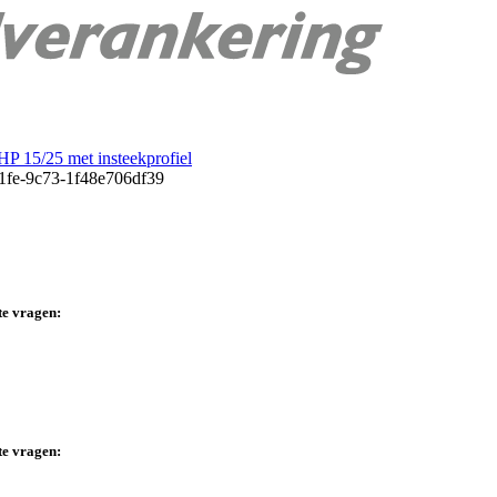
HP 15/25 met insteekprofiel
te vragen:
te vragen: