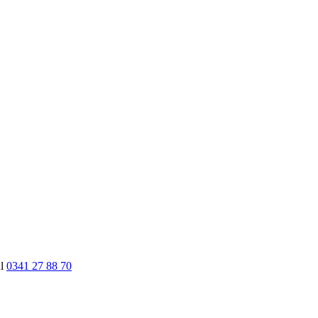
nl
0341 27 88 70