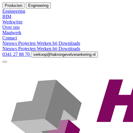
Producten
Engineering
Engineering
BIM
Werkwijze
Over ons
Maatwerk
Contact
Nieuws
Projecten
Werken bij
Downloads
Nieuws
Projecten
Werken bij
Downloads
0341 27 88 70
verkoop@hakrongevelverankering.nl