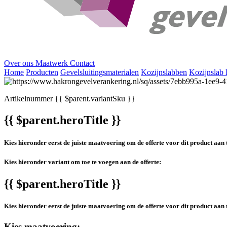
Over ons
Maatwerk
Contact
Home
Producten
Gevelsluitingsmaterialen
Kozijnslabben
Kozijnslab 
Artikelnummer
{{ $parent.variantSku }}
{{ $parent.heroTitle }}
Kies hieronder eerst de juiste maatvoering om de offerte voor dit product aan 
Kies hieronder variant om toe te voegen aan de offerte:
{{ $parent.heroTitle }}
Kies hieronder eerst de juiste maatvoering om de offerte voor dit product aan 
Kies maatvoering: