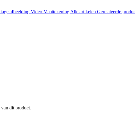
tage afbeelding
Video
Maattekening
Alle artikelen
Gerelateerde produ
 van dit product.