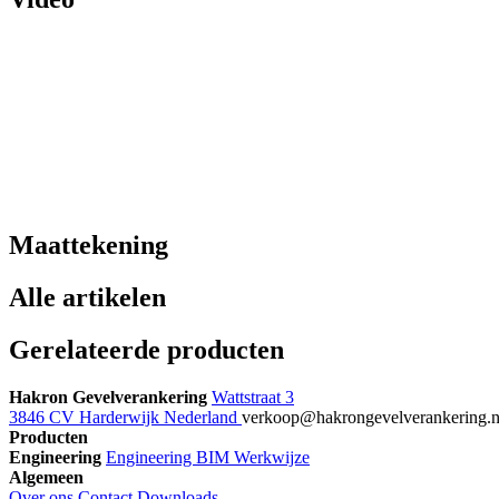
Maattekening
Alle artikelen
Gerelateerde producten
Hakron Gevelverankering
Wattstraat 3
3846 CV Harderwijk Nederland
verkoop@hakrongevelverankering.
Producten
Engineering
Engineering
BIM
Werkwijze
Algemeen
Over ons
Contact
Downloads