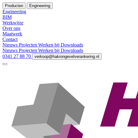
Producten
Engineering
Engineering
BIM
Werkwijze
Over ons
Maatwerk
Contact
Nieuws
Projecten
Werken bij
Downloads
Nieuws
Projecten
Werken bij
Downloads
0341 27 88 70
verkoop@hakrongevelverankering.nl