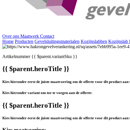
Over ons
Maatwerk
Contact
Home
Producten
Gevelsluitingsmaterialen
Kozijnslabben
Kozijnsla
Artikelnummer
{{ $parent.variantSku }}
{{ $parent.heroTitle }}
Kies hieronder eerst de juiste maatvoering om de offerte voor dit product aan 
Kies hieronder variant om toe te voegen aan de offerte:
{{ $parent.heroTitle }}
Kies hieronder eerst de juiste maatvoering om de offerte voor dit product aan 
Kies maatvoering: