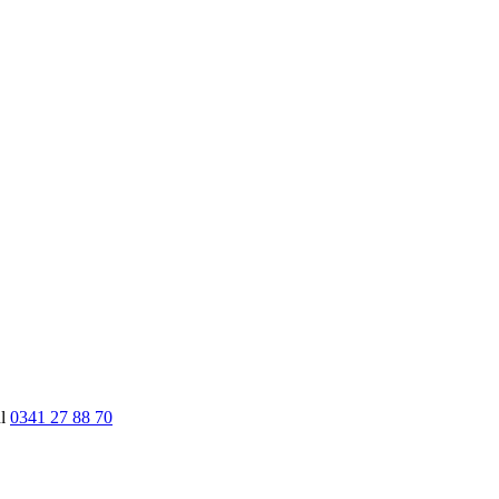
nl
0341 27 88 70