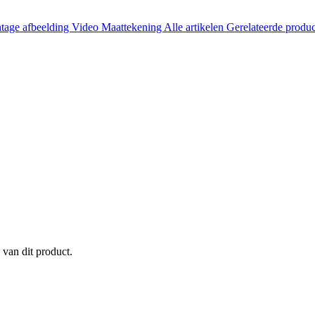
tage afbeelding
Video
Maattekening
Alle artikelen
Gerelateerde produ
 van dit product.