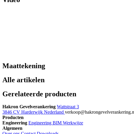
Maattekening
Alle artikelen
Gerelateerde producten
Hakron Gevelverankering
Wattstraat 3
3846 CV Harderwijk Nederland
verkoop@hakrongevelverankering.
Producten
Engineering
Engineering
BIM
Werkwijze
Algemeen
Over ons
Contact
Downloads