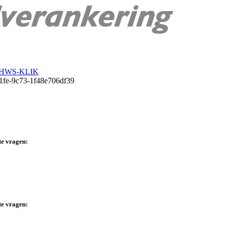
b HWS-KLIK
te vragen:
te vragen: