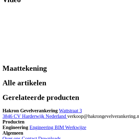
Maattekening
Alle artikelen
Gerelateerde producten
Hakron Gevelverankering
Wattstraat 3
3846 CV Harderwijk Nederland
verkoop@hakrongevelverankering.
Producten
Engineering
Engineering
BIM
Werkwijze
Algemeen
Over ons
Contact
Downloads