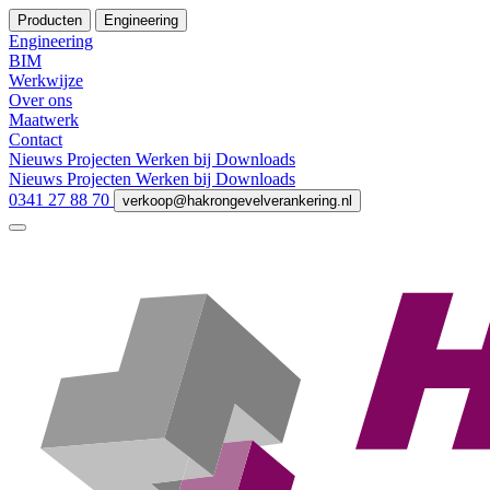
Producten
Engineering
Engineering
BIM
Werkwijze
Over ons
Maatwerk
Contact
Nieuws
Projecten
Werken bij
Downloads
Nieuws
Projecten
Werken bij
Downloads
0341 27 88 70
verkoop@hakrongevelverankering.nl