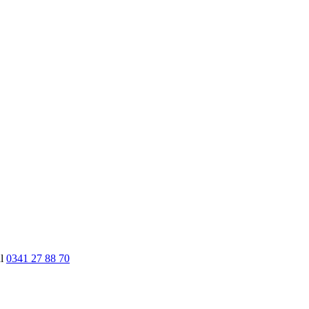
nl
0341 27 88 70