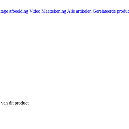
tage afbeelding
Video
Maattekening
Alle artikelen
Gerelateerde produ
 van dit product.