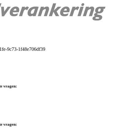
te vragen:
te vragen: