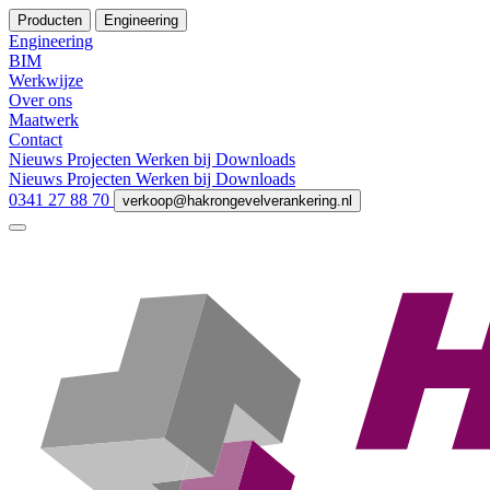
Producten
Engineering
Engineering
BIM
Werkwijze
Over ons
Maatwerk
Contact
Nieuws
Projecten
Werken bij
Downloads
Nieuws
Projecten
Werken bij
Downloads
0341 27 88 70
verkoop@hakrongevelverankering.nl