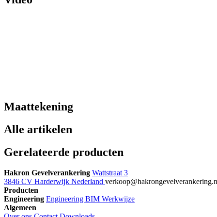
Maattekening
Alle artikelen
Gerelateerde producten
Hakron Gevelverankering
Wattstraat 3
3846 CV Harderwijk Nederland
verkoop@hakrongevelverankering.
Producten
Engineering
Engineering
BIM
Werkwijze
Algemeen
Over ons
Contact
Downloads