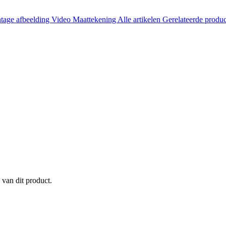
tage afbeelding
Video
Maattekening
Alle artikelen
Gerelateerde produ
 van dit product.