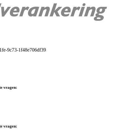
te vragen:
te vragen: