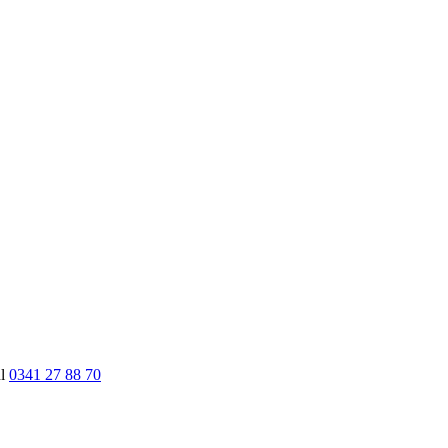
nl
0341 27 88 70