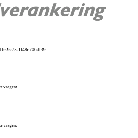
te vragen:
te vragen: