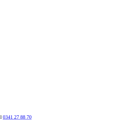
nl
0341 27 88 70