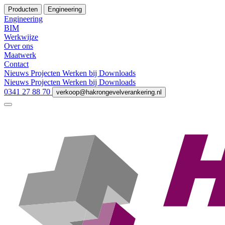
Producten
Engineering
Engineering
BIM
Werkwijze
Over ons
Maatwerk
Contact
Nieuws
Projecten
Werken bij
Downloads
Nieuws
Projecten
Werken bij
Downloads
0341 27 88 70
verkoop@hakrongevelverankering.nl