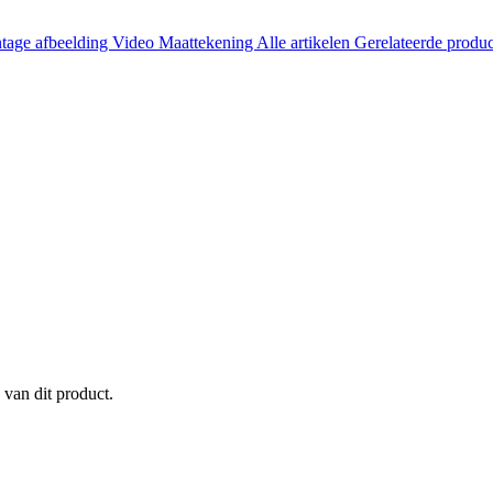
tage afbeelding
Video
Maattekening
Alle artikelen
Gerelateerde produ
 van dit product.