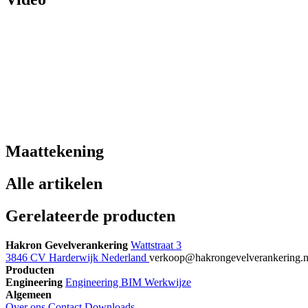
Maattekening
Alle artikelen
Gerelateerde producten
Hakron Gevelverankering
Wattstraat 3
3846 CV Harderwijk Nederland
verkoop@hakrongevelverankering.
Producten
Engineering
Engineering
BIM
Werkwijze
Algemeen
Over ons
Contact
Downloads