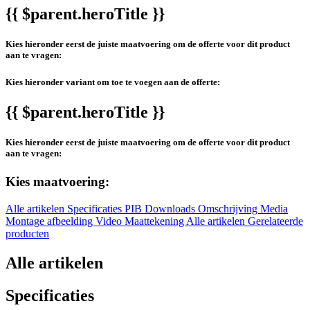
{{ $parent.heroTitle }}
Kies hieronder eerst de juiste maatvoering om de offerte voor dit product
aan te vragen:
Kies hieronder variant om toe te voegen aan de offerte:
{{ $parent.heroTitle }}
Kies hieronder eerst de juiste maatvoering om de offerte voor dit product
aan te vragen:
Kies maatvoering:
Alle artikelen
Specificaties
PIB
Downloads
Omschrijving
Media
Montage afbeelding
Video
Maattekening
Alle artikelen
Gerelateerde
producten
Alle artikelen
Specificaties