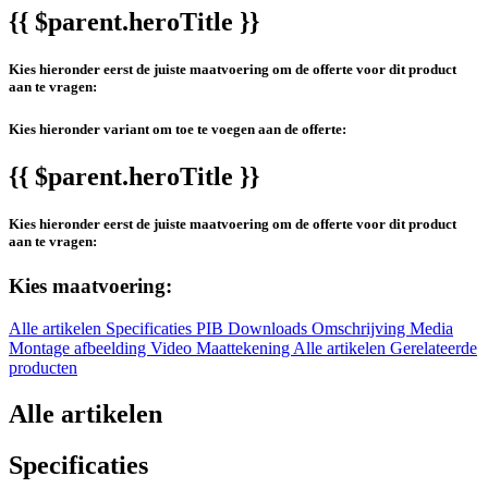
{{ $parent.heroTitle }}
Kies hieronder eerst de juiste maatvoering om de offerte voor dit product
aan te vragen:
Kies hieronder variant om toe te voegen aan de offerte:
{{ $parent.heroTitle }}
Kies hieronder eerst de juiste maatvoering om de offerte voor dit product
aan te vragen:
Kies maatvoering:
Alle artikelen
Specificaties
PIB
Downloads
Omschrijving
Media
Montage afbeelding
Video
Maattekening
Alle artikelen
Gerelateerde
producten
Alle artikelen
Specificaties