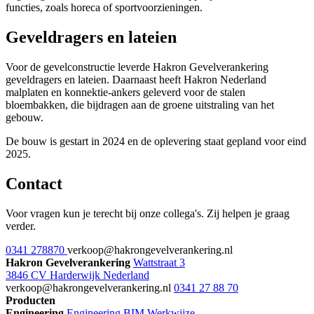
functies, zoals horeca of sportvoorzieningen.
Geveldragers en lateien
Voor de gevelconstructie leverde Hakron Gevelverankering
geveldragers en lateien. Daarnaast heeft Hakron Nederland
malplaten en konnektie-ankers geleverd voor de stalen
bloembakken, die bijdragen aan de groene uitstraling van het
gebouw.
De bouw is gestart in 2024 en de oplevering staat gepland voor eind
2025.
Contact
Voor vragen kun je terecht bij onze collega's. Zij helpen je graag
verder.
0341 278870
verkoop@hakrongevelverankering.nl
Hakron Gevelverankering
Wattstraat 3
3846 CV Harderwijk Nederland
verkoop@hakrongevelverankering.nl
0341 27 88 70
Producten
Engineering
Engineering
BIM
Werkwijze