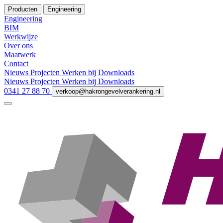
Producten
Engineering
Engineering
BIM
Werkwijze
Over ons
Maatwerk
Contact
Nieuws
Projecten
Werken bij
Downloads
Nieuws
Projecten
Werken bij
Downloads
0341 27 88 70
verkoop@hakrongevelverankering.nl