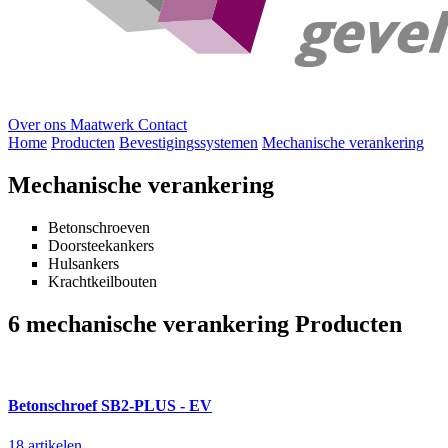
Over ons
Maatwerk
Contact
Home
Producten
Bevestigingssystemen
Mechanische verankering
Mechanische verankering
Betonschroeven
Doorsteekankers
Hulsankers
Krachtkeilbouten
6 mechanische verankering Producten
Betonschroef SB2-PLUS - EV
18 artikelen