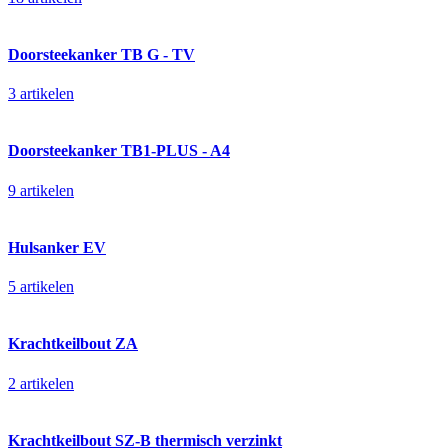
Doorsteekanker TB G - TV
3 artikelen
Doorsteekanker TB1-PLUS - A4
9 artikelen
Hulsanker EV
5 artikelen
Krachtkeilbout ZA
2 artikelen
Krachtkeilbout SZ-B thermisch verzinkt