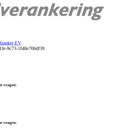
lsanker EV
te vragen:
te vragen: