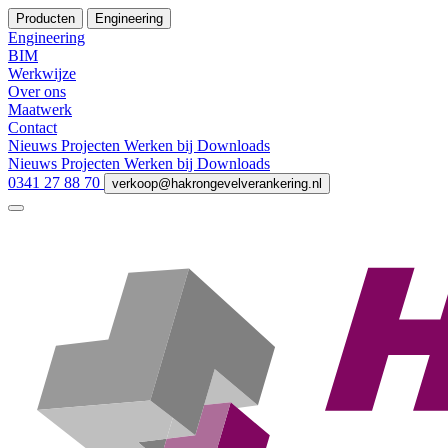
Producten
Engineering
Engineering
BIM
Werkwijze
Over ons
Maatwerk
Contact
Nieuws
Projecten
Werken bij
Downloads
Nieuws
Projecten
Werken bij
Downloads
0341 27 88 70
verkoop@hakrongevelverankering.nl