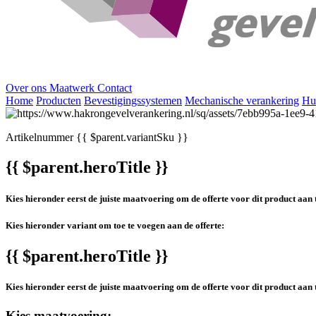
Over ons
Maatwerk
Contact
Home
Producten
Bevestigingssystemen
Mechanische verankering
Hu
Artikelnummer
{{ $parent.variantSku }}
{{ $parent.heroTitle }}
Kies hieronder eerst de juiste maatvoering om de offerte voor dit product aan 
Kies hieronder variant om toe te voegen aan de offerte:
{{ $parent.heroTitle }}
Kies hieronder eerst de juiste maatvoering om de offerte voor dit product aan 
Kies maatvoering: