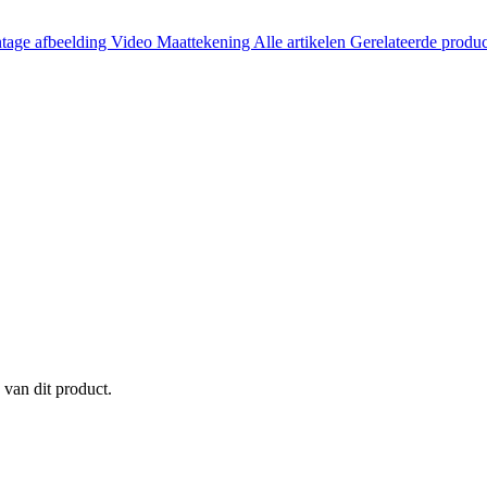
tage afbeelding
Video
Maattekening
Alle artikelen
Gerelateerde produ
 van dit product.