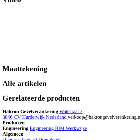
Maattekening
Alle artikelen
Gerelateerde producten
Hakron Gevelverankering
Wattstraat 3
3846 CV Harderwijk Nederland
verkoop@hakrongevelverankering.
Producten
Engineering
Engineering
BIM
Werkwijze
Algemeen
Over ons
Contact
Downloads