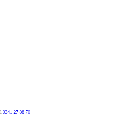
nl
0341 27 88 70