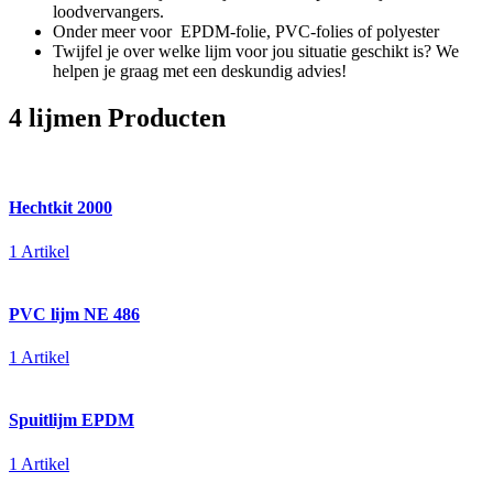
loodvervangers.
Onder meer voor EPDM-folie, PVC-folies of polyester
Twijfel je over welke lijm voor jou situatie geschikt is? We
helpen je graag met een deskundig advies!
4 lijmen Producten
Hechtkit 2000
1 Artikel
PVC lijm NE 486
1 Artikel
Spuitlijm EPDM
1 Artikel